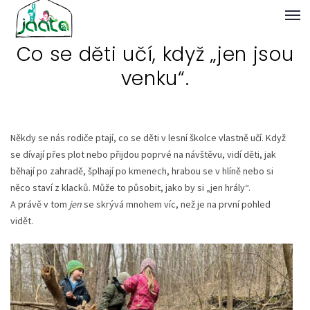
Co se děti učí, když „jen jsou
venku“.
Někdy se nás rodiče ptají, co se děti v lesní školce vlastně učí. Když
se dívají přes plot nebo přijdou poprvé na návštěvu, vidí děti, jak
běhají po zahradě, šplhají po kmenech, hrabou se v hlíně nebo si
něco staví z klacků. Může to působit, jako by si „jen hrály“.
A právě v tom
jen
se skrývá mnohem víc, než je na první pohled
vidět.