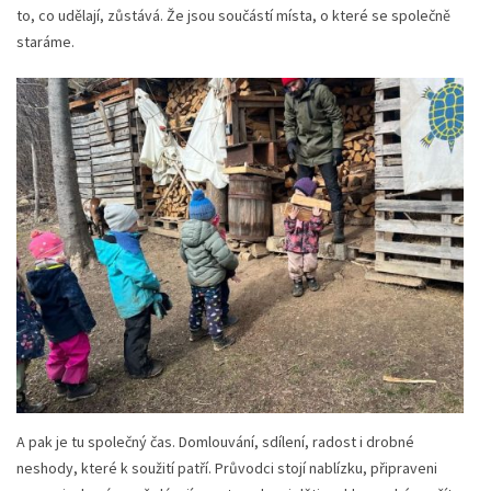
to, co udělají, zůstává. Že jsou součástí místa, o které se společně
staráme.
A pak je tu společný čas. Domlouvání, sdílení, radost i drobné
neshody, které k soužití patří. Průvodci stojí nablízku, připraveni